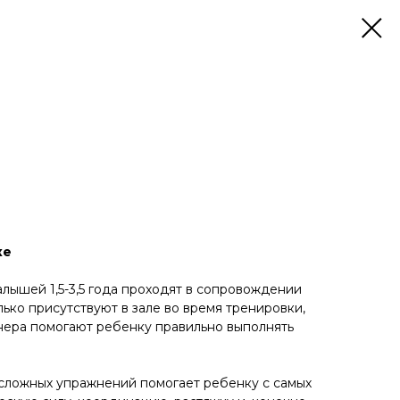
ке
алышей 1,5-3,5 года проходят в сопровождении
ько присутствуют в зале во время тренировки,
нера помогают ребенку правильно выполнять
сложных упражнений помогает ребенку с самых